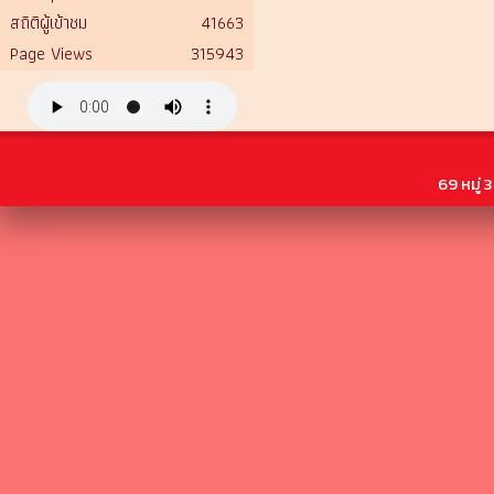
สถิติผู้เข้าชม
41663
Page Views
315943
69 หมู่