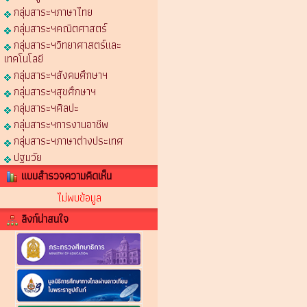
กลุ่มสาระฯภาษาไทย
กลุ่มสาระฯคณิตศาสตร์
กลุ่มสาระฯวิทยาศาสตร์และ
เทคโนโลยี
กลุ่มสาระฯสังคมศึกษาฯ
กลุ่มสาระฯสุขศึกษาฯ
กลุ่มสาระฯศิลปะ
กลุ่มสาระฯการงานอาชีพ
กลุ่มสาระฯภาษาต่างประเทศ
ปฐมวัย
แบบสำรวจความคิดเห็น
ไม่พบข้อมูล
ลิงก์น่าสนใจ